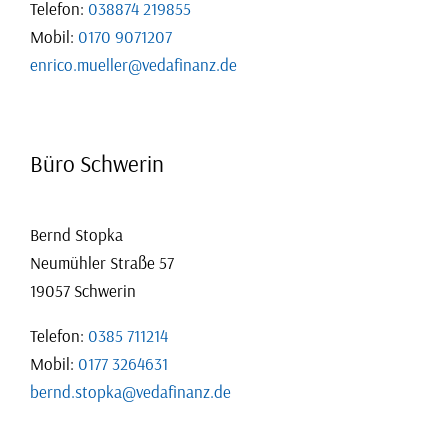
Telefon:
038874 219855
Mobil:
0170 9071207
enrico.mueller@vedafinanz.de
Büro Schwerin
Bernd Stopka
Neumühler Straße 57
19057 Schwerin
Telefon:
0385 711214
Mobil:
0177 3264631
bernd.stopka@vedafinanz.de