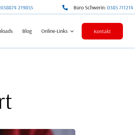
:
038874 219855
Büro Schwerin:
0385 711214
loads
Blog
Online-Links
Kontakt
rt