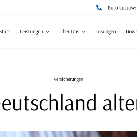
Büro Lützow
Start
Leistungen
Über Uns
Lösungen
Down
Versicherungen
eutschland alte