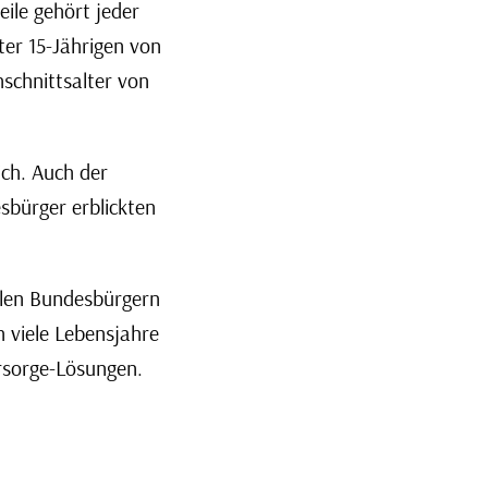
eile gehört jeder
ter 15-Jährigen von
schnittsalter von
ich. Auch der
sbürger erblickten
ielen Bundesbürgern
 viele Lebensjahre
orsorge-Lösungen.