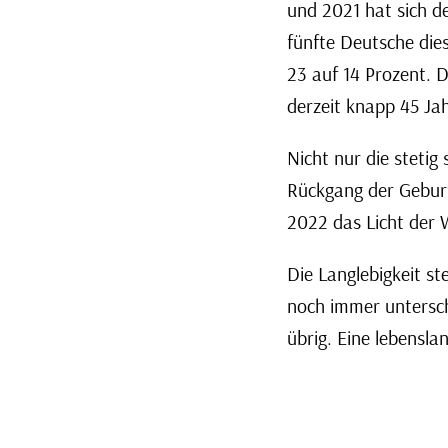
und 2021 hat sich de
fünfte Deutsche dies
23 auf 14 Prozent. 
derzeit knapp 45 Ja
Nicht nur die stetig
Rückgang der Geburt
2022 das Licht der W
Die Langlebigkeit st
noch immer untersch
übrig. Eine lebensl