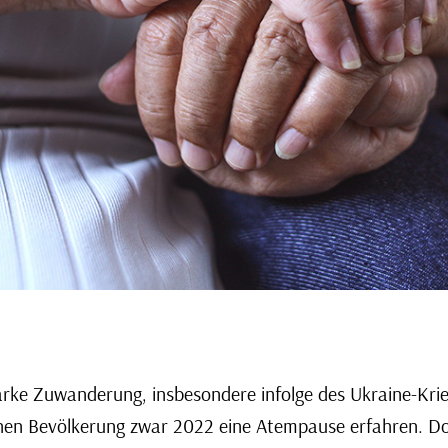
arke Zuwanderung, insbesondere infolge des Ukraine-Krie
hen Bevölkerung zwar 2022 eine Atempause erfahren. D