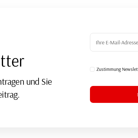
tter
Zustimmung Newslet
ntragen und Sie
itrag.